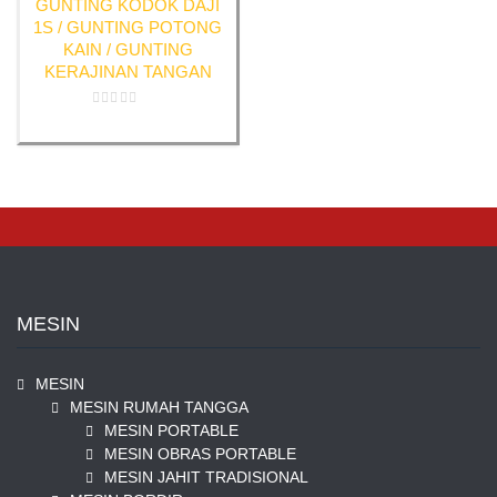
GUNTING KODOK DAJI
1S / GUNTING POTONG
KAIN / GUNTING
KERAJINAN TANGAN
Rated
0
out
of
5
MESIN
MESIN
MESIN RUMAH TANGGA
MESIN PORTABLE
MESIN OBRAS PORTABLE
MESIN JAHIT TRADISIONAL