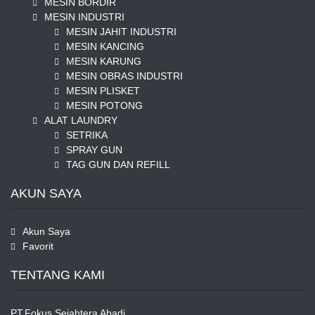
MESIN BORDIR
MESIN INDUSTRI
MESIN JAHIT INDUSTRI
MESIN KANCING
MESIN KARUNG
MESIN OBRAS INDUSTRI
MESIN PLISKET
MESIN POTONG
ALAT LAUNDRY
SETRIKA
SPRAY GUN
TAG GUN DAN REFILL
AKUN SAYA
Akun Saya
Favorit
TENTANG KAMI
PT.Fokus Sejahtera Abadi