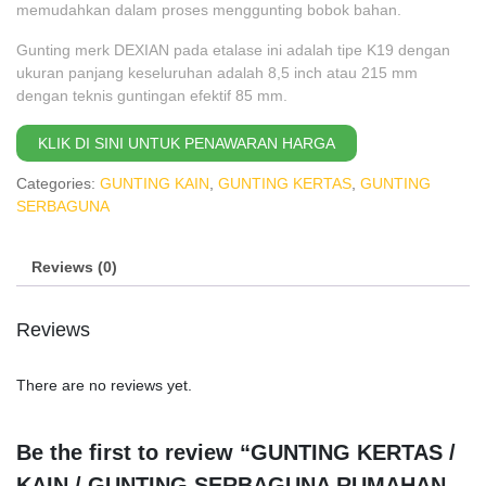
memudahkan dalam proses menggunting bobok bahan.
Gunting merk DEXIAN pada etalase ini adalah tipe K19 dengan
ukuran panjang keseluruhan adalah 8,5 inch atau 215 mm
dengan teknis guntingan efektif 85 mm.
KLIK DI SINI UNTUK PENAWARAN HARGA
Categories:
GUNTING KAIN
,
GUNTING KERTAS
,
GUNTING
SERBAGUNA
Reviews (0)
Reviews
There are no reviews yet.
Be the first to review “GUNTING KERTAS /
KAIN / GUNTING SERBAGUNA RUMAHAN