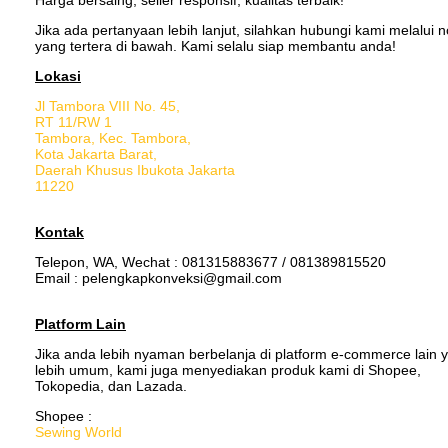
Jika ada pertanyaan lebih lanjut, silahkan hubungi kami melalui 
yang tertera di bawah. Kami selalu siap membantu anda!
Lokasi
Jl Tambora VIII No. 45,
RT 11/RW 1
Tambora, Kec. Tambora,
Kota Jakarta Barat,
Daerah Khusus Ibukota Jakarta
11220
Kontak
Telepon, WA, Wechat : 081315883677 / 081389815520
Email : pelengkapkonveksi@gmail.com
Platform Lain
Jika anda lebih nyaman berbelanja di platform e-commerce lain 
lebih umum, kami juga menyediakan produk kami di Shopee,
Tokopedia, dan Lazada.
Shopee :
Sewing World