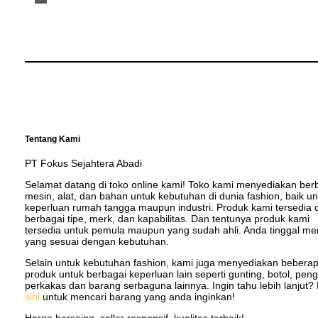
Tentang Kami
PT Fokus Sejahtera Abadi
Selamat datang di toko online kami! Toko kami menyediakan ber
mesin, alat, dan bahan untuk kebutuhan di dunia fashion, baik un
keperluan rumah tangga maupun industri. Produk kami tersedia
berbagai tipe, merk, dan kapabilitas. Dan tentunya produk kami
tersedia untuk pemula maupun yang sudah ahli. Anda tinggal me
yang sesuai dengan kebutuhan.
Selain untuk kebutuhan fashion, kami juga menyediakan bebera
produk untuk berbagai keperluan lain seperti gunting, botol, peng
perkakas dan barang serbaguna lainnya. Ingin tahu lebih lanjut? 
sini
untuk mencari barang yang anda inginkan!
Harga bersaing, seller responsif, kualitas terbaik!