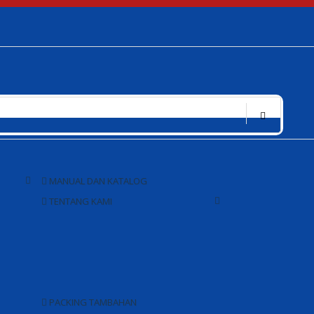
MANUAL DAN KATALOG
TENTANG KAMI
PACKING TAMBAHAN