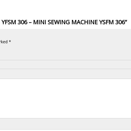
LE YFSM 306 – MINI SEWING MACHINE YSFM 306”
arked
*