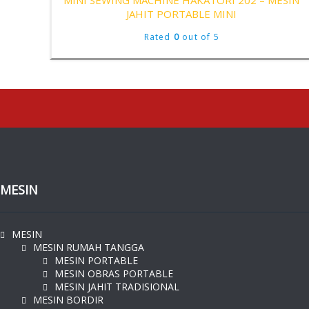
MINI SEWING MACHINE HAKATORI 202 – MESIN
JAHIT PORTABLE MINI
Rated
0
out of 5
MESIN
MESIN
MESIN RUMAH TANGGA
MESIN PORTABLE
MESIN OBRAS PORTABLE
MESIN JAHIT TRADISIONAL
MESIN BORDIR