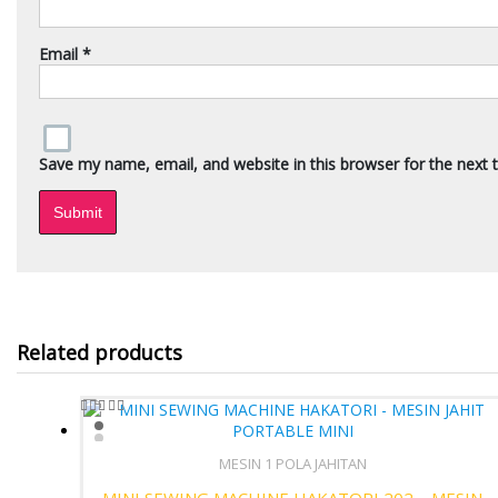
Email
*
Save my name, email, and website in this browser for the next
Related products
MESIN 1 POLA JAHITAN
Quick View