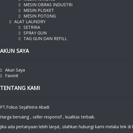
MESIN OBRAS INDUSTRI
MESIN PLISKET
MESIN POTONG
ALAT LAUNDRY
SETRIKA
SPRAY GUN
TAG GUN DAN REFILL
AKUN SAYA
Akun Saya
Favorit
TENTANG KAMI
PT.Fokus Sejahtera Abadi
Harga bersaing , seller responsif , kualitas terbaik.
Jika ada pertanyaan lebih lanjut, silahkan hubungi kami melalui link