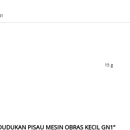
N1
15 g
N DUDUKAN PISAU MESIN OBRAS KECIL GN1”