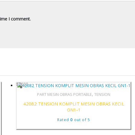
 time I comment.
,
PART MESIN OBRAS PORTABLE
TENSION
Quick View
42082 TENSION KOMPLIT MESIN OBRAS KECIL
GN1-1
Rated
0
out of 5