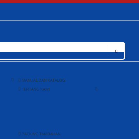
MANUAL DAN KATALOG
TENTANG KAMI
PACKING TAMBAHAN