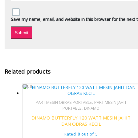
Save my name, email, and website in this browser for the next
Related products
,
PART MESIN OBRAS PORTABLE
PART MESIN JAHIT
Quick View
,
PORTABLE
DINAMO
DINAMO BUTTERFLY 120 WATT MESIN JAHIT
DAN OBRAS KECIL
Rated
0
out of 5