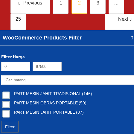
Posts
Previous
1
2
3
…
pagination
25
Next
WooCommerce Products Filter
Filter Harga
PART MESIN JAHIT TRADISIONAL
(146)
PART MESIN OBRAS PORTABLE
(59)
PART MESIN JAHIT PORTABLE
(87)
Filter